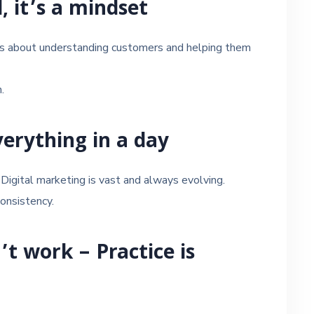
ll, it’s a mindset
it’s about understanding customers and helping them
.
verything in a day
Digital marketing is vast and always evolving.
onsistency.
t work – Practice is