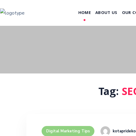
HOME
ABOUT US
OUR C
Tag:
SE
kotaprideko
Digital Marketing Tips