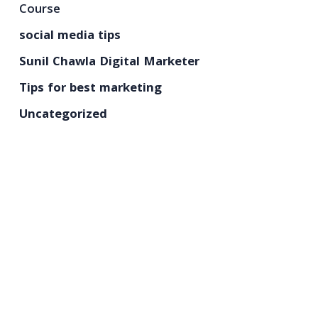
Course
social media tips
Sunil Chawla Digital Marketer
Tips for best marketing
Uncategorized