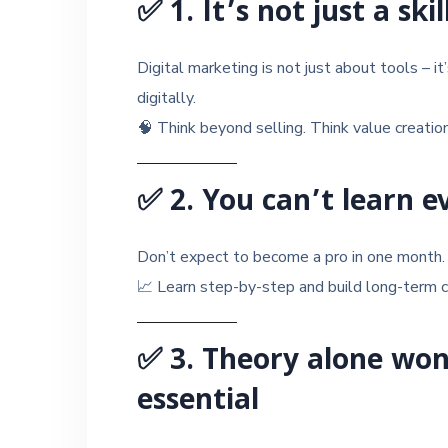
✅
1. It’s not just a ski
Digital marketing is not just about tools – 
digitally.
🧠 Think beyond selling. Think value creation
✅
2. You can’t learn e
Don’t expect to become a pro in one month. 
📈 Learn step-by-step and build long-term c
✅
3. Theory alone won’
essential