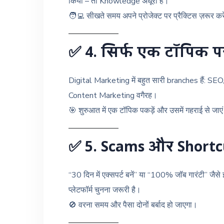
किया – तो Knowledge अधूरी है।
🧑‍💻 सीखते समय अपने प्रोजेक्ट पर प्रैक्टिस ज़रूर कर
✅
4. सिर्फ एक टॉपिक प
Digital Marketing में बहुत सारी branches हैं: 
Content Marketing वगैरह।
🎯 शुरुआत में एक टॉपिक पकड़ें और उसमें गहराई से जाएं। ब
✅
5. Scams और Shortcut
“30 दिन में एक्सपर्ट बनें” या “100% जॉब गारंटी” जैसे
प्लेटफॉर्म चुनना जरूरी है।
🚫 वरना समय और पैसा दोनों बर्बाद हो जाएगा।