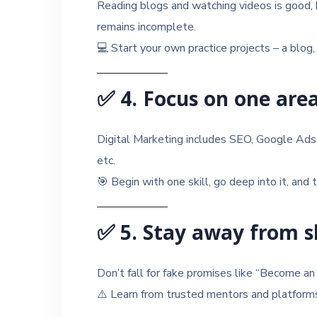
Reading blogs and watching videos is good, b
remains incomplete.
💻 Start your own practice projects – a blog
✅
4. Focus on one are
Digital Marketing includes SEO, Google Ads,
etc.
🎯 Begin with one skill, go deep into it, and
✅
5. Stay away from 
Don’t fall for fake promises like “Become an
⚠️ Learn from trusted mentors and platform