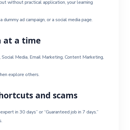
ut without practical application, your learning
, a dummy ad campaign, or a social media page.
a at a time
 Social Media, Email Marketing, Content Marketing,
 then explore others.
shortcuts and scams
 expert in 30 days” or “Guaranteed job in 7 days.”
s.