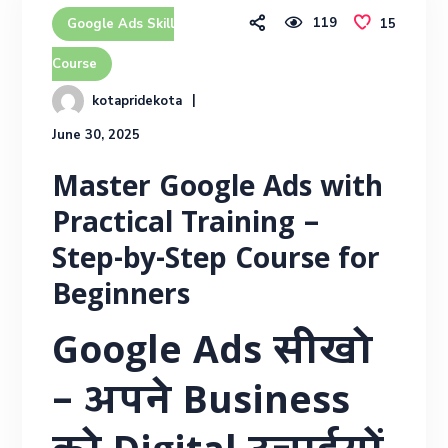
119
15
Google Ads Skill
Course
kotapridekota
June 30, 2025
Master Google Ads with
Practical Training –
Step-by-Step Course for
Beginners
Google Ads सीखो
– अपने Business