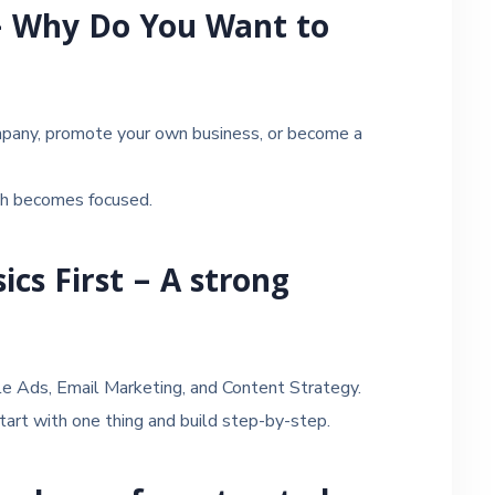
– Why Do You Want to
mpany, promote your own business, or become a
ath becomes focused.
cs First – A strong
le Ads, Email Marketing, and Content Strategy.
tart with one thing and build step-by-step.