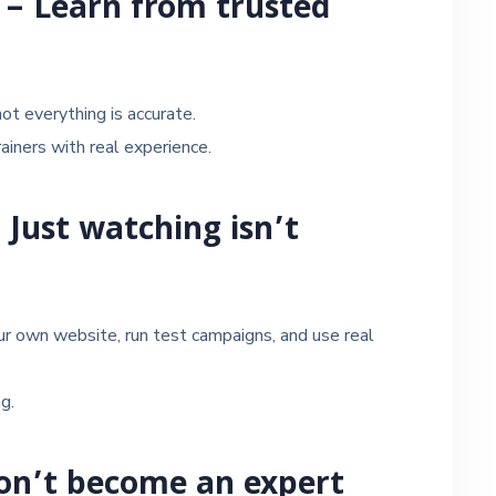
 – Learn from trusted
not everything is accurate.
iners with real experience.
– Just watching isn’t
your own website, run test campaigns, and use real
g.
on’t become an expert