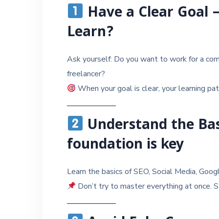
Have a Clear Goal 
Learn?
Ask yourself: Do you want to work for a co
freelancer?
When your goal is clear, your learning p
Understand the Basi
foundation is key
Learn the basics of SEO, Social Media, Goog
Don’t try to master everything at once. S