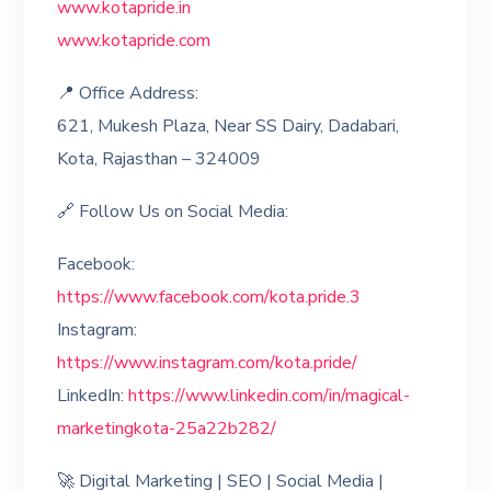
www.kotapride.in
www.kotapride.com
📍 Office Address:
621, Mukesh Plaza, Near SS Dairy, Dadabari,
Kota, Rajasthan – 324009
🔗 Follow Us on Social Media:
Facebook:
https://www.facebook.com/kota.pride.3
Instagram:
https://www.instagram.com/kota.pride/
LinkedIn:
https://www.linkedin.com/in/magical-
marketingkota-25a22b282/
🚀 Digital Marketing | SEO | Social Media |