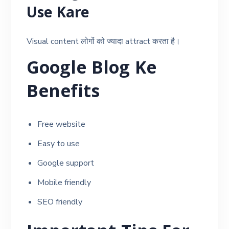
Use Kare
Visual content लोगों को ज्यादा attract करता है।
Google Blog Ke
Benefits
Free website
Easy to use
Google support
Mobile friendly
SEO friendly