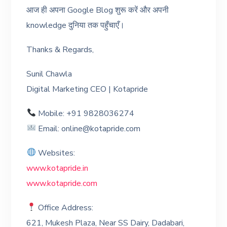
आज ही अपना Google Blog शुरू करें और अपनी
knowledge दुनिया तक पहुँचाएँ।
Thanks & Regards,
Sunil Chawla
Digital Marketing CEO | Kotapride
Mobile: +91 9828036274
Email: online@kotapride.com
Websites:
www.kotapride.in
www.kotapride.com
Office Address:
621, Mukesh Plaza, Near SS Dairy, Dadabari,