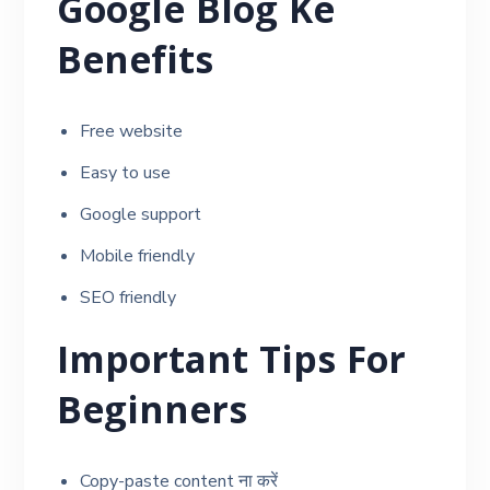
Google Blog Ke
Benefits
Free website
Easy to use
Google support
Mobile friendly
SEO friendly
Important Tips For
Beginners
Copy-paste content ना करें