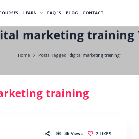
COURSES
LEARN
FAQ`S
BLOG
CONTACT
ital marketing training
Home
Posts Tagged "digital marketing training"
arketing training
35
Views
2
LIKES