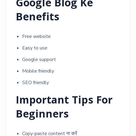
Google Blog Ke
Benefits
Free website
Easy to use
Google support
Mobile friendly
SEO friendly
Important Tips For
Beginners
Copy-paste content ना करें