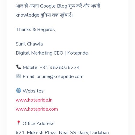
आज ही अपना Google Blog शुरू करें और अपनी
knowledge दुनिया तक पहुँचाएँ।
Thanks & Regards,
Sunil Chawla
Digital Marketing CEO | Kotapride
Mobile: +91 9828036274
Email: online@kotapride.com
Websites:
www.kotapride.in
www.kotapride.com
Office Address:
621, Mukesh Plaza, Near SS Dairy, Dadabari,